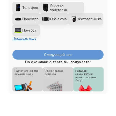
Игровая
Телефон
приставка
Проектор
Объектив
Фотовспышка
Ноутбук
Показать еще
Следующий шаг
По окончанию теста вы получаете:
Расчет стоимости
Расчет сроков
Подарок:
ремонта Sony
ремонта
скидку
25%
на
ремонт техники
Sony