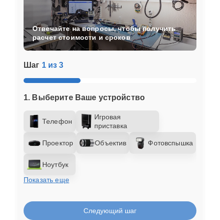
Отвечайте на вопросы, чтобы получить
расчет стоимости и сроков
Шаг
1 из 3
1. Выберите Ваше устройство
Игровая
Телефон
приставка
Проектор
Объектив
Фотовспышка
Ноутбук
Показать еще
Следующий шаг