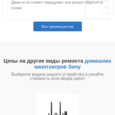
Даже если клиент передумал или решил обратится
позже
Все преимущества
Цены на другие виды ремонта
домашних
кинотеатров Sony
Выберите модель вашего устройства и узнайте
стоимость всех видов работ