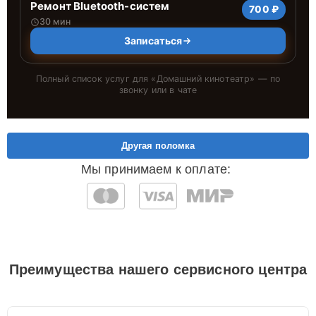
Ремонт Bluetooth-систем
700 ₽
30 мин
Записаться
Полный список услуг для «
Домашний кинотеатр
» — по
звонку или в чате
Другая поломка
Мы принимаем к оплате:
Преимущества нашего сервисного центра