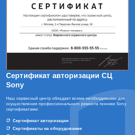
Сертификат авторизации СЦ
Sony
Наш сервисный центр обладает всеми необходимыми для
осуществления профессионального ремонта техники Sony
сертификатами:
Сертификат авторизации
Сертификаты на оборудование