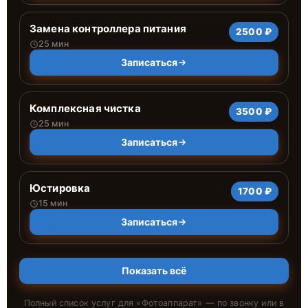
Замена контроллера питания
2500 ₽
25 мин
Записаться
Комплексная чистка
3500 ₽
25 мин
Записаться
Юстировка
1700 ₽
15 мин
Записаться
Показать всё
Полный список услуг для «
Фотоаппарат
» — по звонку или в