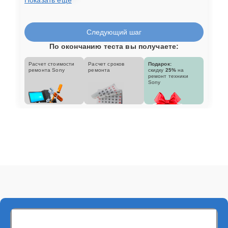
Следующий шаг
По окончанию теста вы получаете:
Расчет стоимости
Расчет сроков
Подарок:
ремонта Sony
ремонта
скидку
25%
на
ремонт техники
Sony