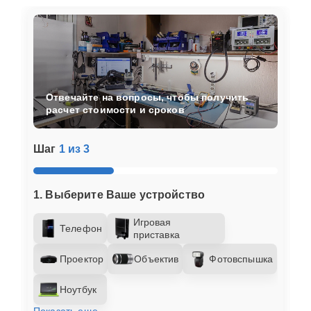
Отвечайте на вопросы, чтобы получить
расчет стоимости и сроков
Шаг
1 из 3
1. Выберите Ваше устройство
Игровая
Телефон
приставка
Проектор
Объектив
Фотовспышка
Ноутбук
Показать еще