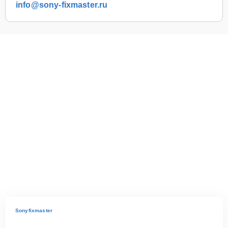
info@sony-fixmaster.ru
Sonyfixmaster