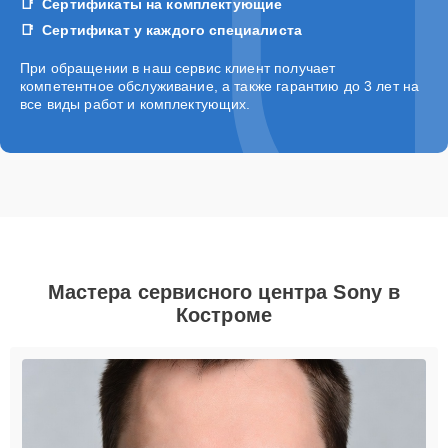
Сертификаты на комплектующие
Сертификат у каждого специалиста
При обращении в наш сервис клиент получает
компетентное обслуживание, а также гарантию до 3 лет на
все виды работ и комплектующих.
Мастера сервисного центра Sony в
Костроме