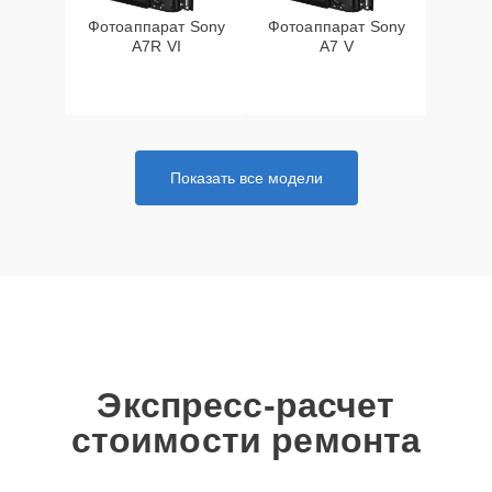
Фотоаппарат Sony
Фотоаппарат Sony
A7R VI
A7 V
Показать все модели
Экспресс-расчет
стоимости ремонта