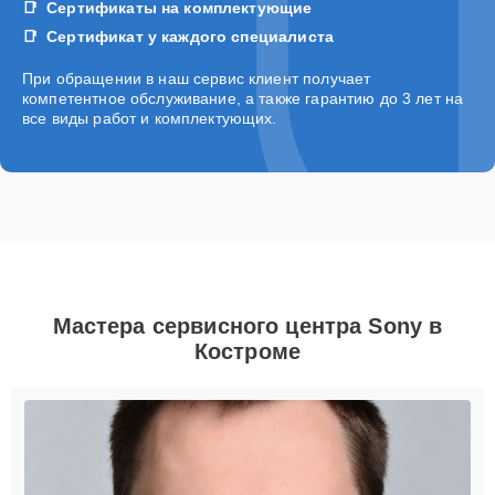
Сертификаты на комплектующие
Сертификат у каждого специалиста
При обращении в наш сервис клиент получает
компетентное обслуживание, а также гарантию до 3 лет на
все виды работ и комплектующих.
Мастера сервисного центра Sony в
Костроме