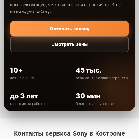
комплектующие, честные цены и гарантия до 3 лет
на каждую работу.
Оставить заявку
Смотреть цены
10+
45 тыс.
лет на рынке
отремонтировано устройств
до 3 лет
30 мин
гарантия на работы
бесплатная диагностика
Контакты сервиса Sony в Костроме