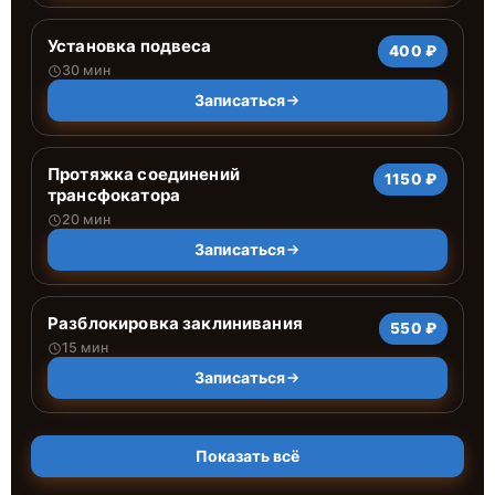
Установка подвеса
400 ₽
30 мин
Записаться
Протяжка соединений
1150 ₽
трансфокатора
20 мин
Записаться
Разблокировка заклинивания
550 ₽
15 мин
Записаться
Показать всё