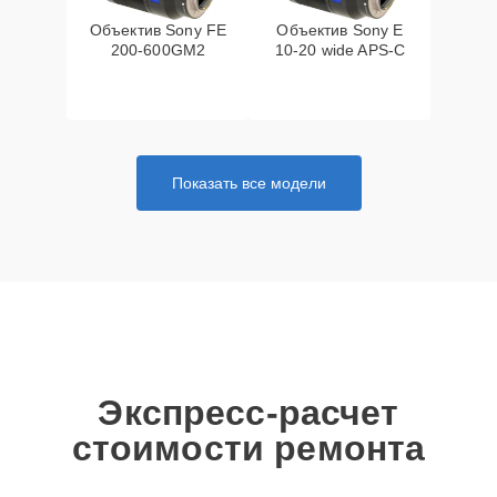
Объектив Sony FE
Объектив Sony E
200‑600GM2
10‑20 wide APS‑C
Показать все модели
Экспресс-расчет
стоимости ремонта