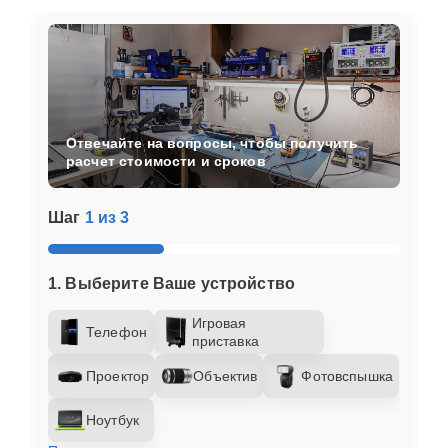
Отвечайте на вопросы, чтобы получить
расчет стоимости и сроков
Шаг
1 из 3
1. Выберите Ваше устройство
Игровая
Телефон
приставка
Проектор
Объектив
Фотовспышка
Ноутбук