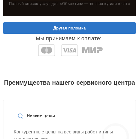
Полный список услуг для «
Объектив
» — по звонку или в чате
Другая поломка
Мы принимаем к оплате:
Преимущества нашего сервисного центра
Низкие цены
Конкурентные цены на все виды работ и типы
комплектующих