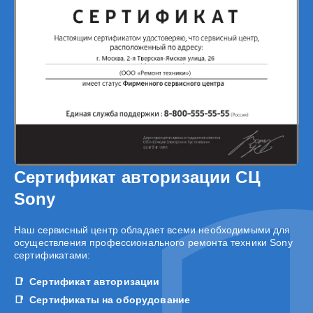
Сертификат авторизации СЦ
Sony
Наш сервисный центр обладает всеми необходимыми для
осуществления профессионального ремонта техники Sony
сертификатами:
Сертификат авторизации
Сертификаты на оборудование