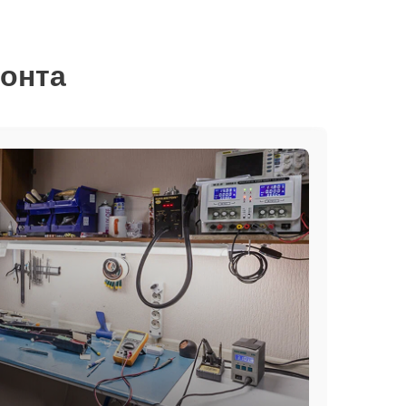
монта