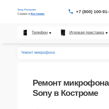
Sony Fixmaster
+7 (800) 100-91
Сервис в 
Костроме
Телефон
Игровая приставка
планшетов
Ремонт микрофона
Ремонт микрофона
Sony в Костроме