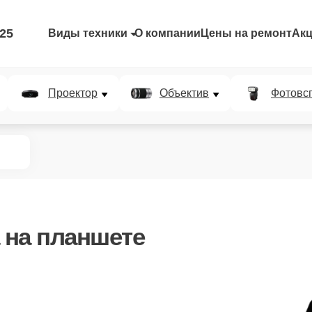
-25
Виды техники
О компании
Цены на ремонт
Ак
Проектор
Объектив
Фотовс
на планшете