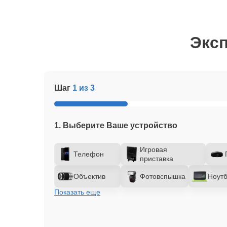
Эксп
Шаг
1 из 3
1. Выберите Ваше устройство
Игровая
Телефон
приставка
Объектив
Фотовспышка
Ноутб
Показать еще