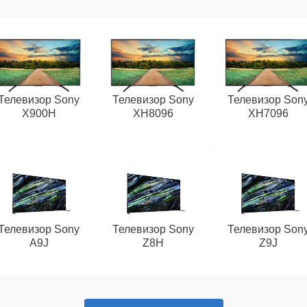
Телевизор Sony
Телевизор Sony
Телевизор Son
X900H
XH8096
XH7096
Телевизор Sony
Телевизор Sony
Телевизор Son
A9J
Z8H
Z9J