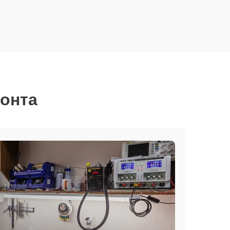
монта