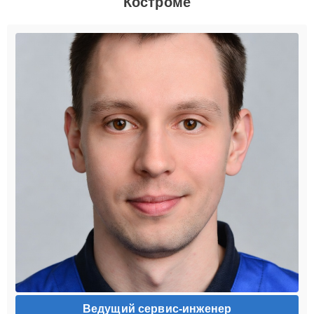
Костроме
Ведущий сервис-инженер