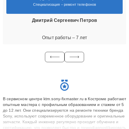
Специализация – ремонт телефонов
Дмитрий Сергеевич Петров
Опыт работы – 7 лет
В сервисном центре ktm.sony-fixmaster.ru в Костроме работают
опытные мастера с профильным образованием и стажем от 5
до 12 лет. Они специализируются на ремонте техники бренда
Sony, используют современное оборудование и оригинальные
запчасти. Каждый инженер регулярно проходит обучение и
сертификацию, что позволяет быстро и точноdiagnostikировать