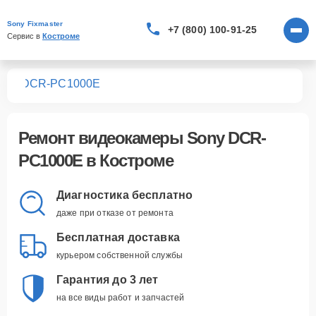
Sony Fixmaster
+7 (800) 100-91-25
Сервис в 
Костроме
мер
DCR-PC1000E
Ремонт
видеокамеры Sony DCR-
PC1000E
в Костроме
Диагностика бесплатно
даже при отказе от ремонта
Бесплатная доставка
курьером собственной службы
Гарантия до 3 лет
на все виды работ и запчастей