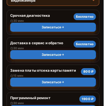
Видеокамера
Срочная диагностика
Бесплатно
30 мин
Записаться
Доставка в сервис и обратно
Бесплатно
30 мин
Записаться
Замена платы отсека карты памяти
800 ₽
15 мин
Записаться
Программный ремонт
1900 ₽
30 мин