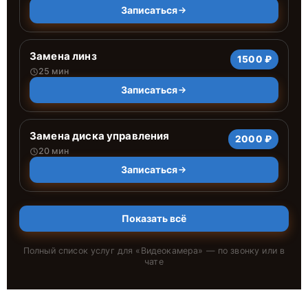
Записаться
Замена линз
1500 ₽
25 мин
Записаться
Замена диска управления
2000 ₽
20 мин
Записаться
Показать всё
Полный список услуг для «
Видеокамера
» — по звонку или в
чате