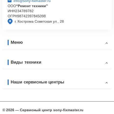
info@sony-fixmaster.ru
ООО
“Ремонт техники”
ИНН
234789782
ОГРН
98742397845098
г. Кострома Советская ул., 28
Меню
Виды техники
Наши сервисные центры
© 2026 — Сервисный центр sony-fixmaster.ru