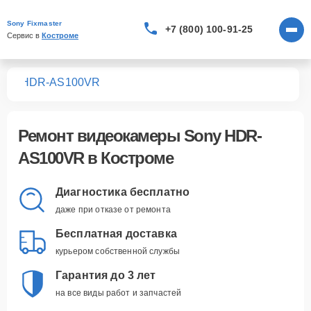
Sony Fixmaster
+7 (800) 100-91-25
Сервис в 
Костроме
мер
HDR-AS100VR
Ремонт
видеокамеры Sony HDR-
AS100VR
в Костроме
Диагностика бесплатно
даже при отказе от ремонта
Бесплатная доставка
курьером собственной службы
Гарантия до 3 лет
на все виды работ и запчастей