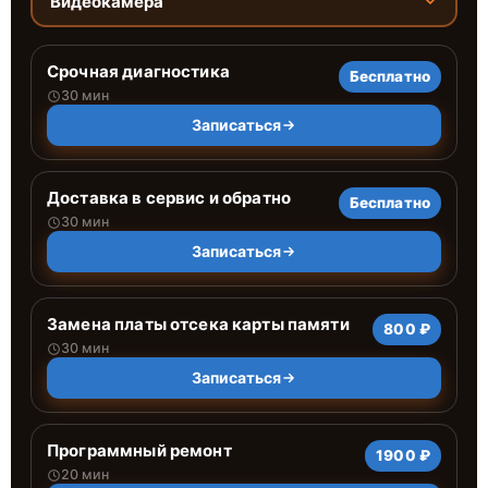
Видеокамера
Срочная диагностика
Бесплатно
30 мин
Записаться
Доставка в сервис и обратно
Бесплатно
30 мин
Записаться
Замена платы отсека карты памяти
800 ₽
30 мин
Записаться
Программный ремонт
1900 ₽
20 мин