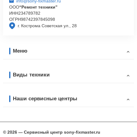
info@sony-fixmaster.ru
ООО
“Ремонт техники”
ИНН
234789782
ОГРН
98742397845098
г. Кострома Советская ул., 28
Меню
Виды техники
Наши сервисные центры
© 2026 — Сервисный центр sony-fixmaster.ru