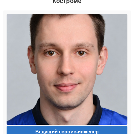
Костроме
Ведущий сервис-инженер