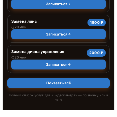
Записаться
Замена линз
1500 ₽
20 мин
Записаться
Замена диска управления
2000 ₽
20 мин
Записаться
Показать всё
Полный список услуг для «
Видеокамера
» — по звонку или в
чате