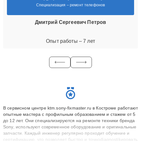
Специализация – ремонт телефонов
Дмитрий Сергеевич Петров
Опыт работы – 7 лет
В сервисном центре ktm.sony-fixmaster.ru в Костроме работают
опытные мастера с профильным образованием и стажем от 5
до 12 лет. Они специализируются на ремонте техники бренда
Sony, используют современное оборудование и оригинальные
запчасти. Каждый инженер регулярно проходит обучение и
сертификацию, что позволяет быстро и точноdiagnostikировать