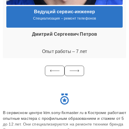
Ведущий сервис-инженер
Специализация – ремонт телефонов
Дмитрий Сергеевич Петров
Опыт работы – 7 лет
В сервисном центре ktm.sony-fixmaster.ru в Костроме работают
опытные мастера с профильным образованием и стажем от 5
до 12 лет. Они специализируются на ремонте техники бренда