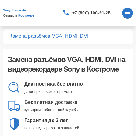
Sony Fixmaster
+7 (800) 100-91-25
Сервис в 
Костроме
ров
Замена разъёмов VGA, HDMI, DVI
Замена разъёмов VGA, HDMI, DVI
на
видеорекордере Sony в Костроме
Диагностика бесплатно
даже при отказе от ремонта
Бесплатная доставка
курьером собственной службы
Гарантия до 3 лет
на все виды работ и запчастей