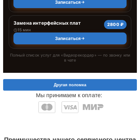
Записаться
Замена интерфейсных плат
2800 ₽
15 мин
Записаться
Полный список услуг для «
Видеорекордер
» — по звонку или
в чате
Другая поломка
Мы принимаем к оплате:
Преимущества нашего сервисного центра