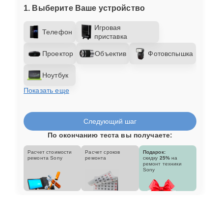
1. Выберите Ваше устройство
Игровая
Телефон
приставка
Проектор
Объектив
Фотовспышка
Ноутбук
Показать еще
Следующий шаг
По окончанию теста вы получаете:
Расчет стоимости
Расчет сроков
Подарок:
ремонта Sony
ремонта
скидку
25%
на
ремонт техники
Sony